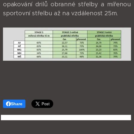
opakování drilů obranné střelby a mířenou
sportovní střelbu až na vzdálenost 25m.
Share