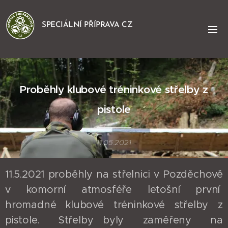
SPECIÁLNÍ PŘÍPRAVA CZ
Proběhly klubové tréninkové střelby z
pistole
11.05.2021
11.5.2021 proběhly na střelnici v Pozděchově
v komorní atmosféře letošní první
hromadné klubové tréninkové střelby z
pistole. Střelby byly zaměřeny na