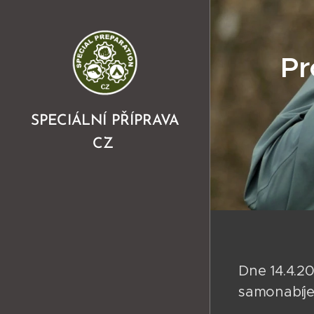
Pr
SPECIÁLNÍ PŘÍPRAVA
CZ
Dne 14.4.20
samonabíjec