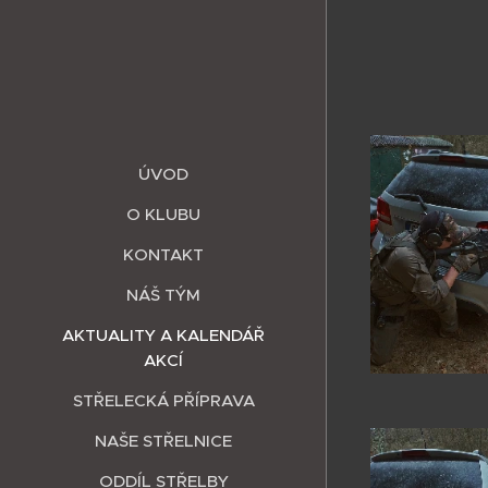
ÚVOD
O KLUBU
KONTAKT
NÁŠ TÝM
AKTUALITY A KALENDÁŘ
AKCÍ
STŘELECKÁ PŘÍPRAVA
NAŠE STŘELNICE
ODDÍL STŘELBY