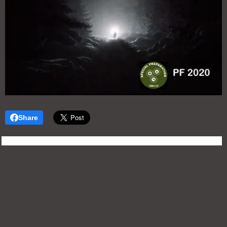
Share