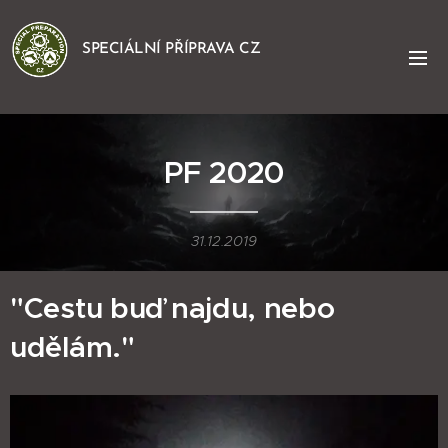
SPECIÁLNÍ PŘÍPRAVA CZ
PF 2020
31.12.2019
"Cestu buď najdu, nebo
udělám."