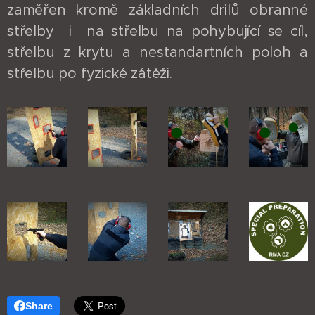
zaměřen kromě základních drilů obranné
střelby i na střelbu na pohybující se cíl,
střelbu z krytu a nestandartních poloh a
střelbu po fyzické zátěži.
Share