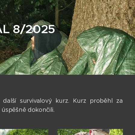
AL 8/2025
další survivalový kurz. Kurz proběhl za
i úspěšně dokončili.