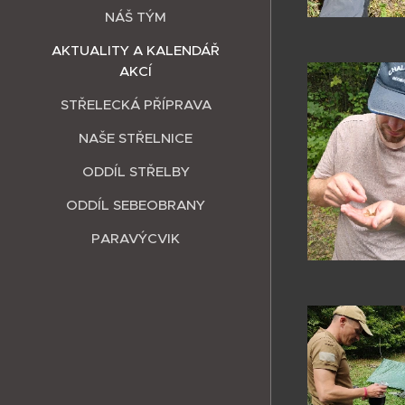
NÁŠ TÝM
AKTUALITY A KALENDÁŘ
AKCÍ
STŘELECKÁ PŘÍPRAVA
NAŠE STŘELNICE
ODDÍL STŘELBY
ODDÍL SEBEOBRANY
PARAVÝCVIK