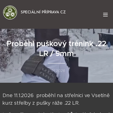
SPECIÁLNÍ PŘÍPRAVA CZ
Proběhl puškový trénink .22
LR / 9mm
11.01.2026
Dne 11.1.2026 proběhl na střelnici ve Vsetíně
kurz střelby z pušky ráže .22 LR.