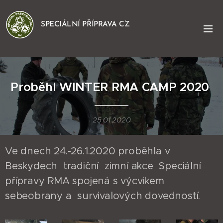
SPECIÁLNÍ PŘÍPRAVA CZ
Proběhl WINTER RMA CAMP 2020
25.01.2020
Ve dnech 24.-26.1.2020 proběhla v
Beskydech tradiční zimní akce Speciální
přípravy RMA spojená s výcvikem
sebeobrany a survivalových dovedností.