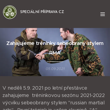
SPECIÁLNÍ PŘÍPRAVA CZ
Zahajujeme tréninky sebeobrany stylem
RMA
05.09.2021
V neděli 5.9. 2021 po letní přestávce
zahajujeme tréninkovou sezónu 2021-2022
výcviku sebeobrany stylem "russian martial