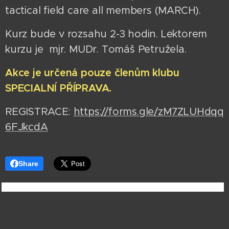
tactical field care all members (MARCH).
Kurz bude v rozsahu 2-3 hodin. Lektorem
kurzu je mjr. MUDr. Tomáš Petružela.
Akce je určená pouze členům klubu
SPECIALNÍ PŘÍPRAVA.
REGISTRACE:
https://forms.gle/zM7ZLUHdqq
6FJkcdA
Share