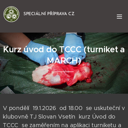
SPECIÁLNÍ PŘÍPRAVA CZ
Kurz úvod do TCCC (turniket a
MARCH)
19.01.2026
V pondělí 19.1.2026 od 18.00 se uskuteční v
klubovně TJ Slovan Vsetín kurz Úvod do
TCCC se zaměřením na aplikaci turniketu a